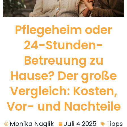
Pflegeheim oder
24-Stunden-
Betreuung zu
Hause? Der große
Vergleich: Kosten,
Vor- und Nachteile
Monika Naglik
Juli 4 2025
Tipps