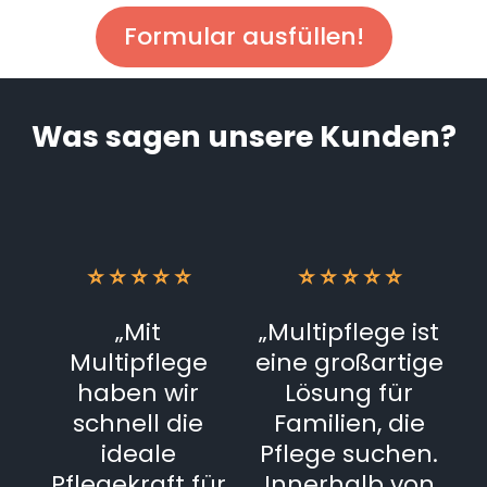
Formular ausfüllen!
Was sagen unsere Kunden?
⭐ ⭐ ⭐ ⭐ ⭐
⭐ ⭐ ⭐ ⭐ ⭐
„Mit
„Multipflege ist
Multipflege
eine großartige
haben wir
Lösung für
schnell die
Familien, die
ideale
Pflege suchen.
Pflegekraft für
Innerhalb von