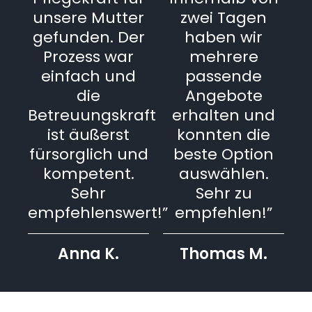
unsere Mutter
zwei Tagen
gefunden. Der
haben wir
Prozess war
mehrere
einfach und
passende
die
Angebote
Betreuungskraft
erhalten und
ist äußerst
konnten die
fürsorglich und
beste Option
kompetent.
auswählen.
Sehr
Sehr zu
empfehlenswert!”
empfehlen!”
Anna K.
Thomas M.