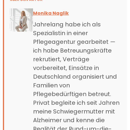
Monika Naglik
Jahrelang habe ich als
Spezialistin in einer
Pflegeagentur gearbeitet —
ich habe Betreuungskräfte
rekrutiert, Verträge
vorbereitet, Einsätze in
Deutschland organisiert und
Familien von
Pflegebedürftigen betreut.
Privat begleite ich seit Jahren
meine Schwiegermutter mit
Alzheimer und kenne die
Realität der Rund-um-die-