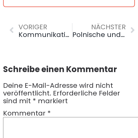
VORIGER
NÄCHSTER
Kommunikation ist alles: Wie man schwierige Themen und Erwartungen anspricht
Polnische und deutsche Küche: Wie man auf dem Teller eine gemeinsame Sprache findet
Schreibe einen Kommentar
Deine E-Mail-Adresse wird nicht
veröffentlicht.
Erforderliche Felder
sind mit
*
markiert
Kommentar
*