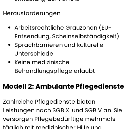
Herausforderungen:
Arbeitsrechtliche Grauzonen (EU-
Entsendung, Scheinselbständigkeit)
Sprachbarrieren und kulturelle
Unterschiede
Keine medizinische
Behandlungspflege erlaubt
Modell 2: Ambulante Pflegedienste
Zahlreiche Pflegedienste bieten
Leistungen nach SGB XI und SGB V an. Sie
versorgen Pflegebedürftige mehrmals
täglich mit medizinischer Hilfe und