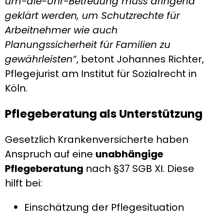
um-die-Uhr-Betreuung muss dringend
geklärt werden, um Schutzrechte für
Arbeitnehmer wie auch
Planungssicherheit für Familien zu
gewährleisten“
, betont Johannes Richter,
Pflegejurist am Institut für Sozialrecht in
Köln.
Pflegeberatung als Unterstützung
Gesetzlich Krankenversicherte haben
Anspruch auf eine
unabhängige
Pflegeberatung
nach §37 SGB XI. Diese
hilft bei:
Einschätzung der Pflegesituation