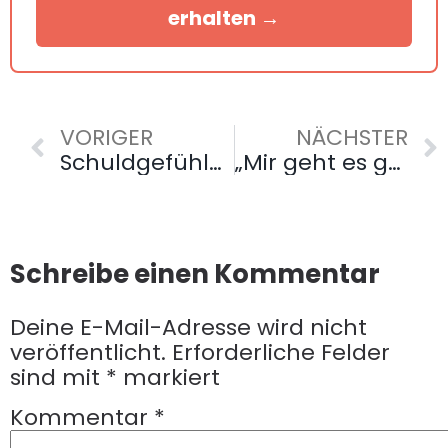
erhalten →
VORIGER
NÄCHSTER
Schuldgefühle bei der Pflege der Eltern: Wie Sie emotional damit umgehen
„Mir geht es gut!“ – Wenn Eltern ihren Hilfebedarf verbergen: Anzeichen erkennen
Schreibe einen Kommentar
Deine E-Mail-Adresse wird nicht
veröffentlicht.
Erforderliche Felder
sind mit
*
markiert
Kommentar
*