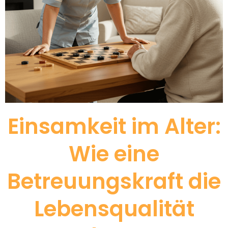
Einsamkeit im Alter:
Wie eine
Betreuungskraft die
Lebensqualität