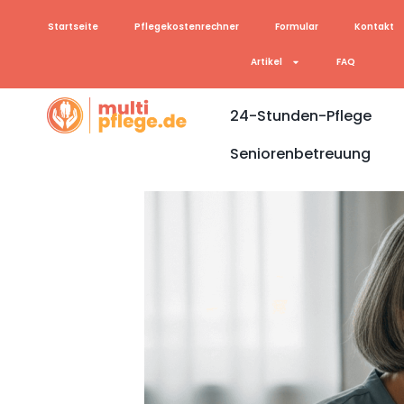
Startseite
Pflegekostenrechner
Formular
Kontakt
Artikel
FAQ
24-Stunden-Pflege
Seniorenbetreuung