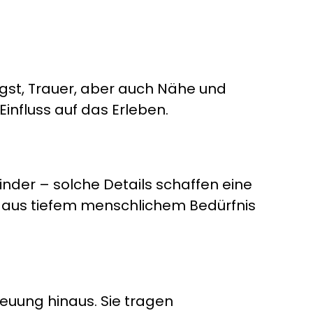
ngst, Trauer, aber auch Nähe und
influss auf das Erleben.
inder – solche Details schaffen eine
t aus tiefem menschlichem Bedürfnis
reuung hinaus. Sie tragen