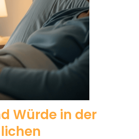
nd Würde in der
lichen