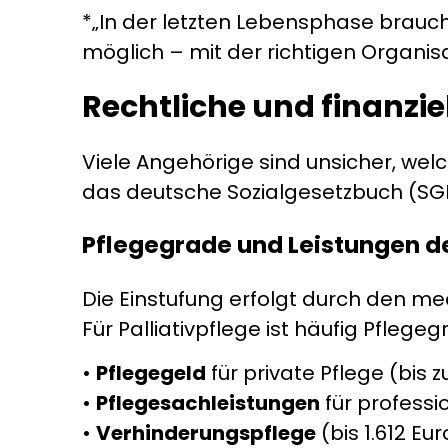
*„In der letzten Lebensphase brauc
möglich – mit der richtigen Organisa
Rechtliche und finanz
Viele Angehörige sind unsicher, welc
das deutsche Sozialgesetzbuch (SGB
Pflegegrade und Leistungen d
Die Einstufung erfolgt durch den me
Für Palliativpflege ist häufig Pflege
•
Pflegegeld
für private Pflege (bis 
•
Pflegesachleistungen
für professi
•
Verhinderungspflege
(bis 1.612 Eu