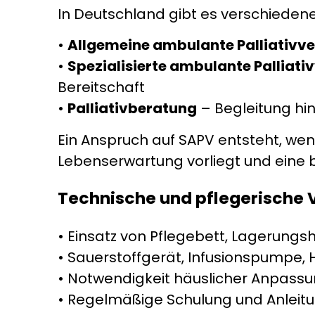
In Deutschland gibt es verschieden
•
Allgemeine ambulante Palliativv
•
Spezialisierte ambulante Palliat
Bereitschaft
•
Palliativberatung
– Begleitung h
Ein Anspruch auf SAPV entsteht, wen
Lebenserwartung vorliegt und eine 
Technische und pflegerische
• Einsatz von Pflegebett, Lagerungs
• Sauerstoffgerät, Infusionspumpe, 
• Notwendigkeit häuslicher Anpassu
• Regelmäßige Schulung und Anleitu