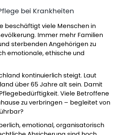
Pflege bei Krankheiten
e beschäftigt viele Menschen in
Bevölkerung. Immer mehr Familien
n und sterbenden Angehörigen zu
uch emotionale, ethische und
land kontinuierlich steigt. Laut
and über 65 Jahre alt sein. Damit
legebedürftigkeit. Viele Betroffene
uhause zu verbringen – begleitet von
führbar?
perlich, emotional, organisatorisch
echtliche Absicherung sind hoch.