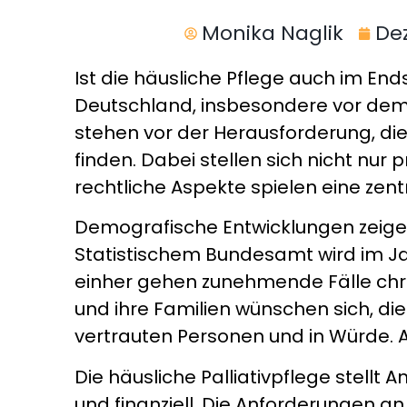
Monika Naglik
De
Ist die häusliche Pflege auch im En
Deutschland, insbesondere vor dem
stehen vor der Herausforderung, di
finden. Dabei stellen sich nicht nu
rechtliche Aspekte spielen eine zentr
Demografische Entwicklungen zeigen,
Statistischem Bundesamt wird im Jah
einher gehen zunehmende Fälle chron
und ihre Familien wünschen sich, di
vertrauten Personen und in Würde. A
Die häusliche Palliativpflege stellt
und finanziell. Die Anforderungen a