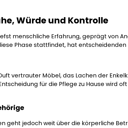
he, Würde und Kontrolle
iefst menschliche Erfahrung, geprägt von A
iese Phase stattfindet, hat entscheidenden E
uft vertrauter Möbel, das Lachen der Enkelk
ntscheidung für die Pflege zu Hause wird of
ehörige
n geht jedoch weit über die körperliche Bet