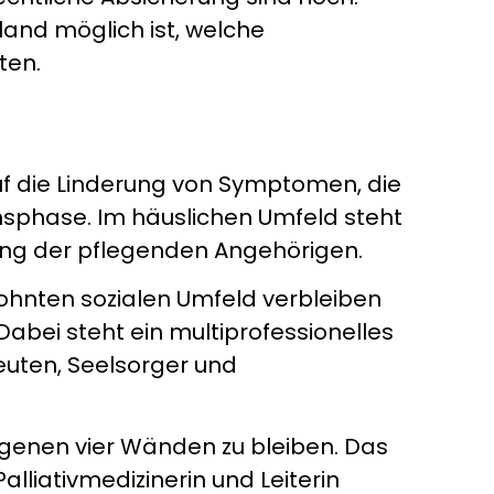
land möglich ist, welche
ten.
 auf die Linderung von Symptomen, die
nsphase. Im häuslichen Umfeld steht
tung der pflegenden Angehörigen.
ohnten sozialen Umfeld verbleiben
Dabei steht ein multiprofessionelles
peuten, Seelsorger und
eigenen vier Wänden zu bleiben. Das
lliativmedizinerin und Leiterin