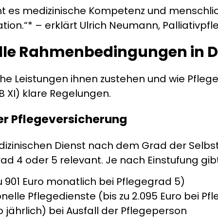
ht es medizinische Kompetenz und menschli
tion.“* – erklärt Ulrich Neumann, Palliativpf
ielle Rahmenbedingungen in 
he Leistungen ihnen zustehen und wie Pflege 
 XI) klare Regelungen.
er Pflegeversicherung
dizinischen Dienst nach dem Grad der Selbsts
grad 4 oder 5 relevant. Je nach Einstufung gibt
zu 901 Euro monatlich bei Pflegegrad 5)
onelle Pflegedienste (bis zu 2.095 Euro bei Pf
ro jährlich) bei Ausfall der Pflegeperson