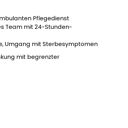
ambulanten Pflegedienst
res Team mit 24-Stunden-
abe, Umgang mit Sterbesymptomen
ankung mit begrenzter