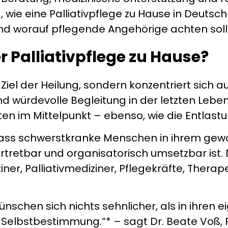
 wie eine Palliativpflege zu Hause in Deutsch
nd worauf pflegende Angehörige achten soll
 Palliativpflege zu Hause?
as Ziel der Heilung, sondern konzentriert sich
d würdevolle Begleitung in der letzten Lebe
en im Mittelpunkt – ebenso, wie die Entlas
 dass schwerstkranke Menschen in ihrem gew
rtretbar und organisatorisch umsetzbar ist. 
ner, Palliativmediziner, Pflegekräfte, Thera
schen sich nichts sehnlicher, als in ihren 
Selbstbestimmung.“* – sagt Dr. Beate Voß, Pa