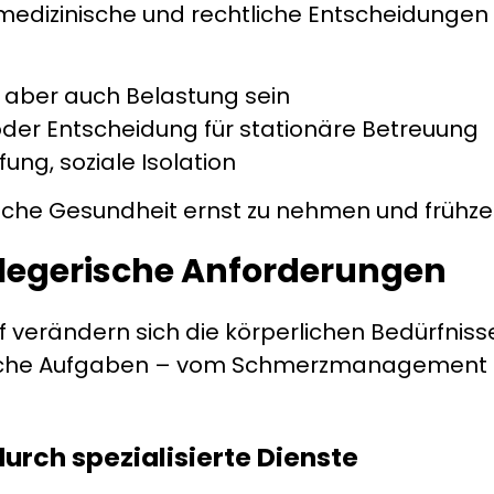
 medizinische und rechtliche Entscheidunge
, aber auch Belastung sein
oder Entscheidung für stationäre Betreuung
ung, soziale Isolation
hische Gesundheit ernst zu nehmen und frühzeit
flegerische Anforderungen
erändern sich die körperlichen Bedürfnisse 
sche Aufgaben – vom Schmerzmanagement bi
urch spezialisierte Dienste