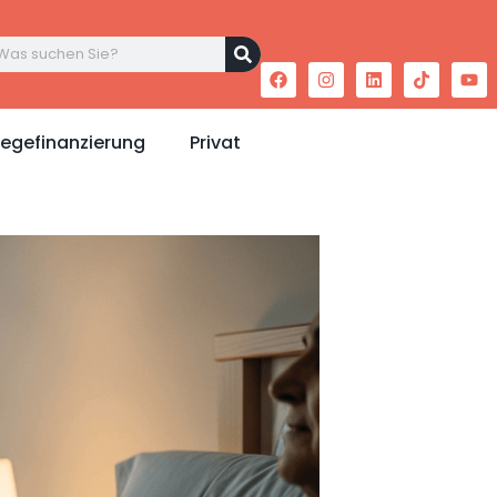
legefinanzierung
Privat