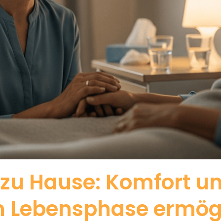
e zu Hause: Komfort u
en Lebensphase ermög