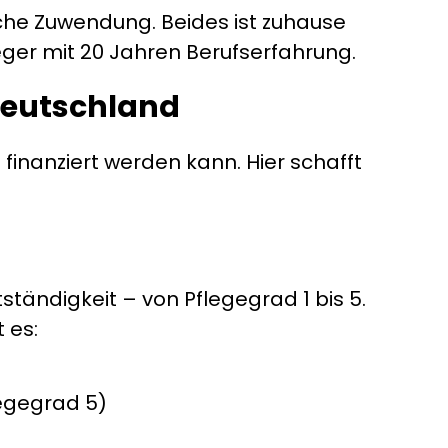
che Zuwendung. Beides ist zuhause
leger mit 20 Jahren Berufserfahrung.
Deutschland
finanziert werden kann. Hier schafft
tändigkeit – von Pflegegrad 1 bis 5.
 es:
legegrad 5)