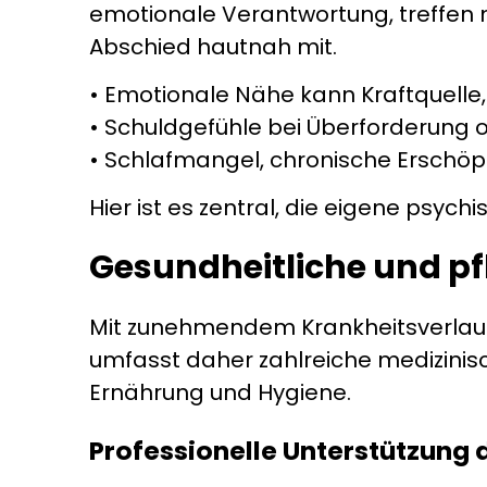
emotionale Verantwortung, treffen
Abschied hautnah mit.
• Emotionale Nähe kann Kraftquelle
• Schuldgefühle bei Überforderung 
• Schlafmangel, chronische Erschöpf
Hier ist es zentral, die eigene psyc
Gesundheitliche und p
Mit zunehmendem Krankheitsverlauf v
umfasst daher zahlreiche medizini
Ernährung und Hygiene.
Professionelle Unterstützung d