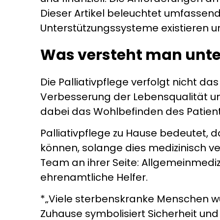
Dieser Artikel beleuchtet umfassend,
Unterstützungssysteme existieren u
Was versteht man unter
Die Palliativpflege verfolgt nicht d
Verbesserung der Lebensqualität un
dabei das Wohlbefinden des Patient
Palliativpflege zu Hause bedeutet,
können, solange dies medizinisch ve
Team an ihrer Seite: Allgemeinmedizi
ehrenamtliche Helfer.
*„Viele sterbenskranke Menschen wün
Zuhause symbolisiert Sicherheit und 