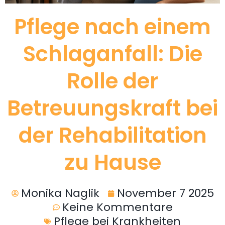
Pflege nach einem
Schlaganfall: Die
Rolle der
Betreuungskraft bei
der Rehabilitation
zu Hause
Monika Naglik
November 7 2025
Keine Kommentare
Pflege bei Krankheiten