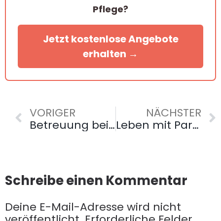
Pflege?
Jetzt kostenlose Angebote
erhalten →
VORIGER
NÄCHSTER
Betreuung bei Demenz: Wie eine Betreuungskraft im Alltag hilft und die Lebensqualität steigert
Leben mit Parkinson: Welche Unterstützung kann eine erfahrene Betreuungskraft bieten
Schreibe einen Kommentar
Deine E-Mail-Adresse wird nicht
veröffentlicht.
Erforderliche Felder