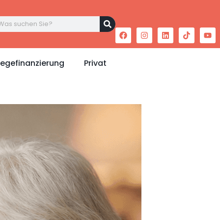
legefinanzierung
Privat