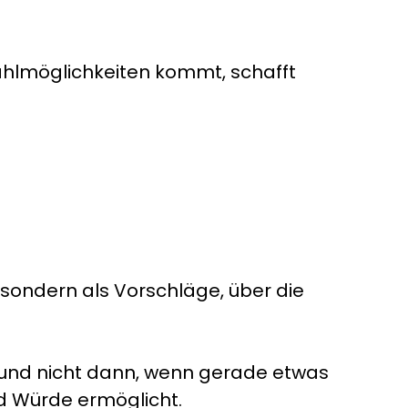
ahlmöglichkeiten kommt, schafft
, sondern als Vorschläge, über die
n und nicht dann, wenn gerade etwas
nd Würde ermöglicht.