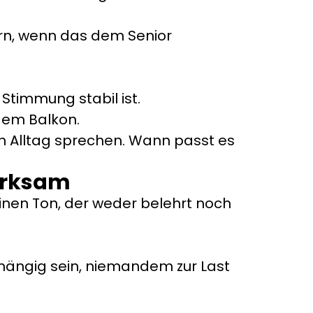
rn, wenn das dem Senior
Stimmung stabil ist.
dem Balkon.
n Alltag sprechen. Wann passt es
wirksam
inen Ton, der weder belehrt noch
bhängig sein, niemandem zur Last