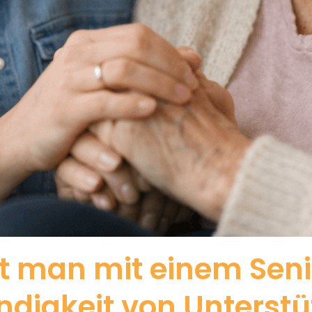
t man mit einem Seni
digkeit von Unterst