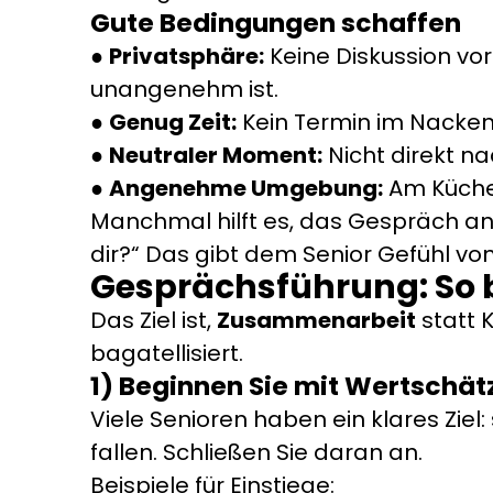
Gute Bedingungen schaffen
Privatsphäre:
Keine Diskussion vo
unangenehm ist.
Genug Zeit:
Kein Termin im Nacken, 
Neutraler Moment:
Nicht direkt na
Angenehme Umgebung:
Am Küchen
Manchmal hilft es, das Gespräch an
dir?“ Das gibt dem Senior Gefühl von
Gesprächsführung: So b
Das Ziel ist,
Zusammenarbeit
statt 
bagatellisiert.
1) Beginnen Sie mit Wertschä
Viele Senioren haben ein klares Zie
fallen. Schließen Sie daran an.
Beispiele für Einstiege: