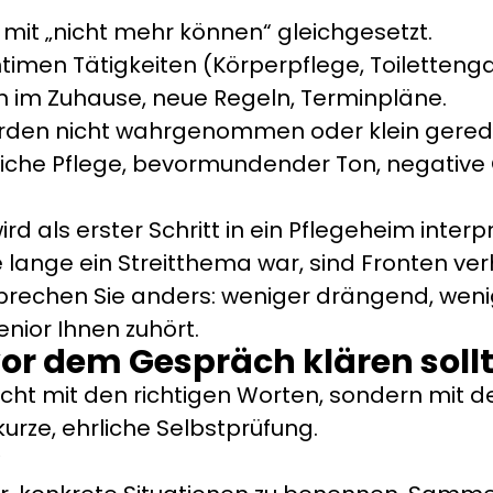
d mit „nicht mehr können“ gleichgesetzt.
timen Tätigkeiten (Körperpflege, Toiletten
im Zuhause, neue Regeln, Terminpläne.
den nicht wahrgenommen oder klein gered
iche Pflege, bevormundender Ton, negative
d als erster Schritt in ein Pflegeheim interpr
 lange ein Streitthema war, sind Fronten ver
sprechen Sie anders: weniger drängend, wen
nior Ihnen zuhört.
vor dem Gespräch klären soll
ht mit den richtigen Worten, sondern mit der
urze, ehrliche Selbstprüfung.
?