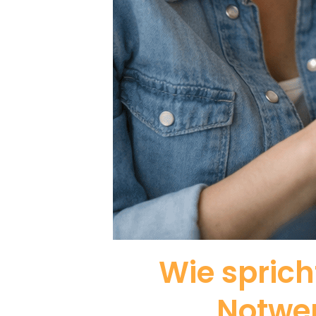
Wie sprich
Notwen