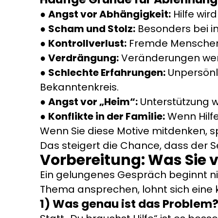
Angst vor Abhängigkeit:
Hilfe wir
Scham und Stolz:
Besonders bei in
Kontrollverlust:
Fremde Menschen 
Verdrängung:
Veränderungen wer
Schlechte Erfahrungen:
Unpersönl
Bekanntenkreis.
Angst vor „Heim“:
Unterstützung wir
Konflikte in der Familie:
Wenn Hilfe
Wenn Sie diese Motive mitdenken, 
Das steigert die Chance, dass der Se
Vorbereitung: Was Sie 
Ein gelungenes Gespräch beginnt nic
Thema ansprechen, lohnt sich eine k
1) Was genau ist das Problem