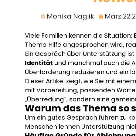
Monika Naglik
März 22 
Viele Familien kennen die Situatio
Thema Hilfe angesprochen wird, reag
Ein Gespräch über Unterstützung ist
Identität
und manchmal auch die Angst
Überforderung reduzieren und ein 
Dieser Artikel zeigt, wie Sie mit e
mit Vorbereitung, passenden Worten,
„Überredung“, sondern eine gemeins
Warum das Thema so se
Um ein gutes Gespräch führen zu kön
Menschen lehnen Unterstützung nicht 
Häufige Gründe für Ablehnung