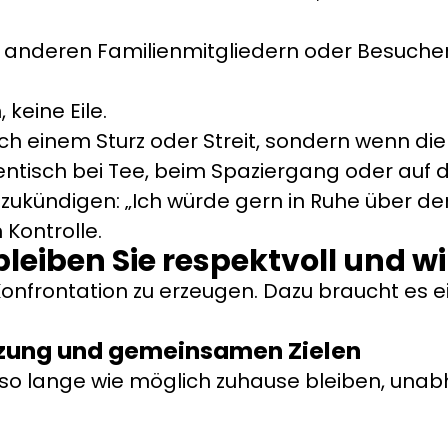
r anderen Familienmitgliedern oder Besuche
keine Eile.
ch einem Sturz oder Streit, sondern wenn die 
tisch bei Tee, beim Spaziergang oder auf 
zukündigen: „Ich würde gern in Ruhe über de
 Kontrolle.
leiben Sie respektvoll und 
Konfrontation zu erzeugen. Dazu braucht es e
tzung und gemeinsamen Zielen
l: so lange wie möglich zuhause bleiben, una