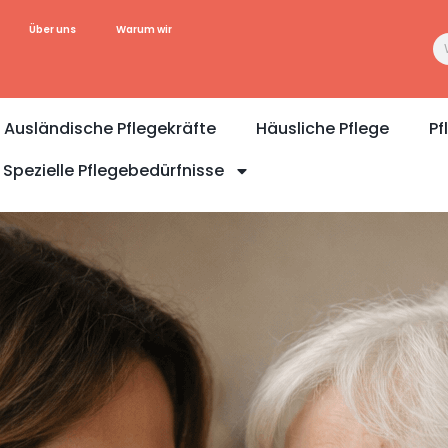
Über uns
Warum wir
Ausländische Pflegekräfte
Häusliche Pflege
Pf
Spezielle Pflegebedürfnisse