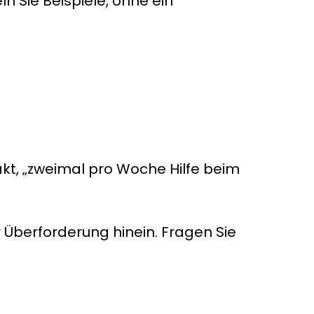
n Sie Beispiele, ohne ein
rakt, „zweimal pro Woche Hilfe beim
Überforderung hinein. Fragen Sie