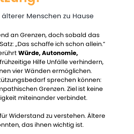
 älterer Menschen zu Hause
mend an Grenzen, doch sobald das
tz: „Das schaffe ich schon allein.“
erührt
Würde, Autonomie,
ühzeitige Hilfe Unfälle verhindern,
enen vier Wänden ermöglichen.
erstützungsbedarf sprechen können:
athischen Grenzen. Ziel ist keine
gkeit miteinander verbindet.
für Widerstand zu verstehen. Ältere
nten, das ihnen wichtig ist.