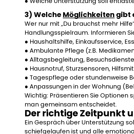
Welche Unterstützung soll entlaste
3) Welche
Möglichkeiten
gibt 
Wer nur mit „Du brauchst mehr Hilf
Handlungsspielraum. Informieren Sie
Haushaltshilfe, Einkaufsservice, E
Ambulante Pflege (z.B. Medikame
Alltagsbegleitung, Besuchsdienst
Hausnotruf, Sturzsensoren, Hilfsmit
Tagespflege oder stundenweise B
Anpassungen in der Wohnung (Bele
Wichtig: Präsentieren Sie Optionen s
man gemeinsam entscheidet.
Der richtige Zeitpunkt
Ein Gespräch über Unterstützung sol
schiefgelaufen ist und alle emotiona