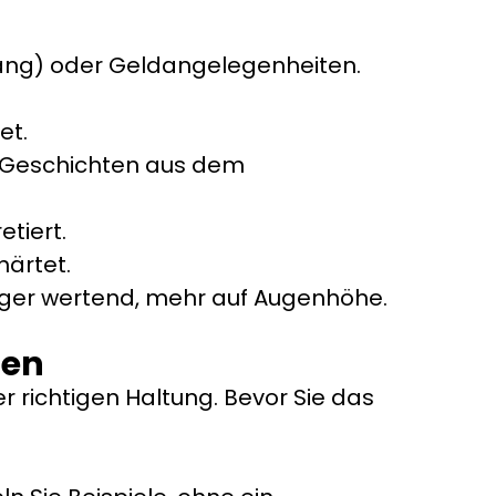
gang) oder Geldangelegenheiten.
et.
 Geschichten aus dem
etiert.
härtet.
iger wertend, mehr auf Augenhöhe.
ten
 richtigen Haltung. Bevor Sie das