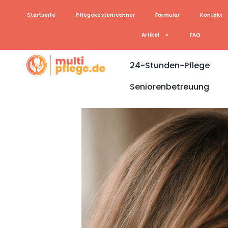
Startseite
Pflegekostenrechner
Formular
Kontakt
Artikel
FAQ
24-Stunden-Pflege
Seniorenbetreuung